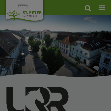
Site
search
toggle