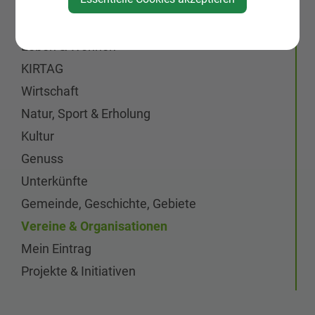
Aktuelles
Galerien
Leben & Wohnen
KIRTAG
Wirtschaft
Natur, Sport & Erholung
Kultur
Genuss
Unterkünfte
Gemeinde, Geschichte, Gebiete
Vereine & Organisationen
Mein Eintrag
Projekte & Initiativen