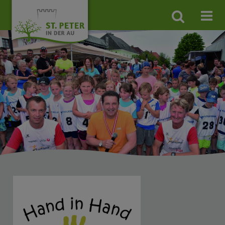
Site
search
toggle