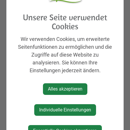
Aktuelles
Galerien
Unsere Seite verwendet
Leben & Wohnen
Cookies
KIRTAG
Wir verwenden Cookies, um erweiterte
Wirtschaft
Seitenfunktionen zu ermöglichen und die
Natur, Sport & Erholung
Zugriffe auf diese Website zu
Kultur
analysieren. Sie können Ihre
Genuss
Einstellungen jederzeit ändern.
Unterkünfte
Gemeinde, Geschichte, Gebiete
Alles akzeptieren
Vereine & Organisationen
Mein Eintrag
Individuelle Einstellungen
Projekte & Initiativen