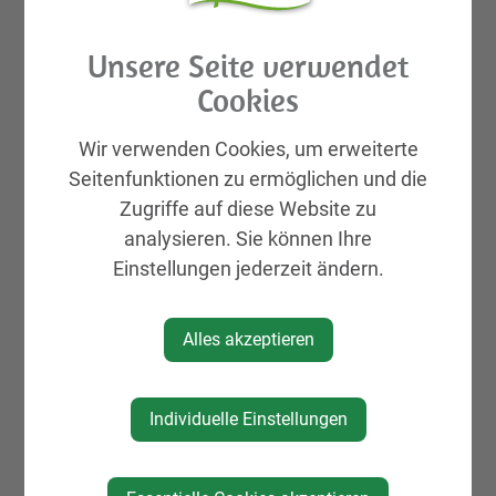
Aktuelles
Galerien
Unsere Seite verwendet
Leben & Wohnen
Cookies
KIRTAG
Wir verwenden Cookies, um erweiterte
Wirtschaft
Seitenfunktionen zu ermöglichen und die
Natur, Sport & Erholung
Zugriffe auf diese Website zu
Kultur
analysieren. Sie können Ihre
Genuss
Einstellungen jederzeit ändern.
Unterkünfte
Gemeinde, Geschichte, Gebiete
Alles akzeptieren
Vereine & Organisationen
Mein Eintrag
Individuelle Einstellungen
Projekte & Initiativen