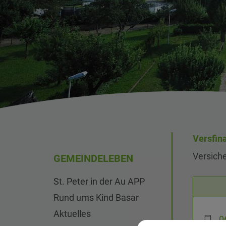
Versfin
Versich
GEMEINDELEBEN
St. Peter in der Au APP
Rund ums Kind Basar
Aktuelles
0