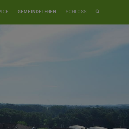
Site
ICE
GEMEINDELEBEN
SCHLOSS
search
toggle