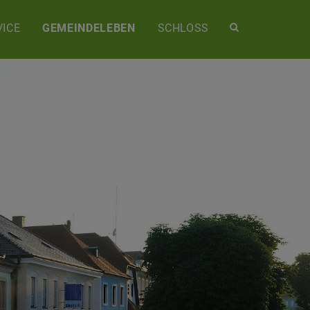
Site
ICE
GEMEINDELEBEN
SCHLOSS
search
toggle