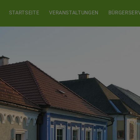
STARTSEITE
VERANSTALTUNGEN
BÜRGERSERV