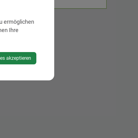
zu ermöglichen
nen Ihre
ies akzeptieren