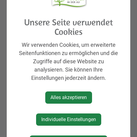
GEMEINDELEBEN
Unsere Seite verwendet
Cookies
St. Peter in der Au APP
Rund ums Kind Basar
Wir verwenden Cookies, um erweiterte
Aktuelles
Seitenfunktionen zu ermöglichen und die
Galerien
Zugriffe auf diese Website zu
Leben & Wohnen
analysieren. Sie können Ihre
Einstellungen jederzeit ändern.
KIRTAG
Wirtschaft
Alles akzeptieren
Natur, Sport & Erholung
Kultur
Genuss
Individuelle Einstellungen
Unterkünfte