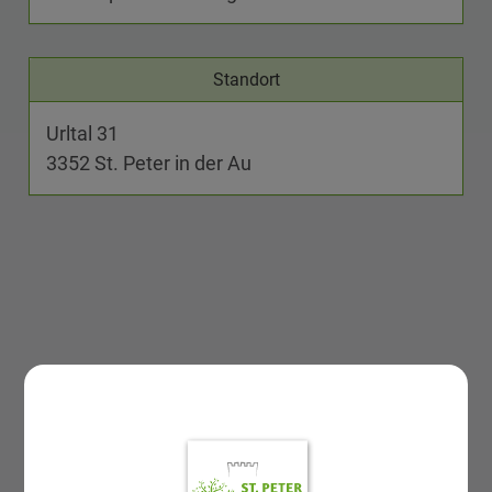
Standort
Urltal 31
3352 St. Peter in der Au