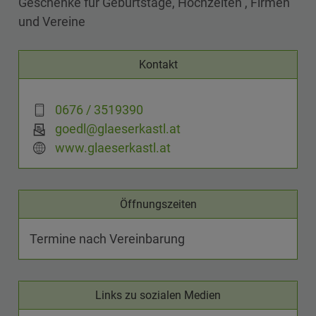
Geschenke für Geburtstage, Hochzeiten , Firmen
und Vereine
Kontakt
0676 / 3519390
goedl@glaeserkastl.at
www.glaeserkastl.at
Öffnungszeiten
Termine nach Vereinbarung
Links zu sozialen Medien