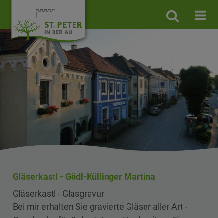
Site
search
toggle
Gläserkastl - Gödl-Küllinger Martina
Gläserkastl - Glasgravur
Bei mir erhalten Sie gravierte Gläser aller Art -