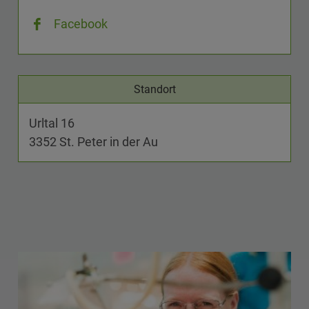
Facebook
Standort
Urltal 16
3352 St. Peter in der Au