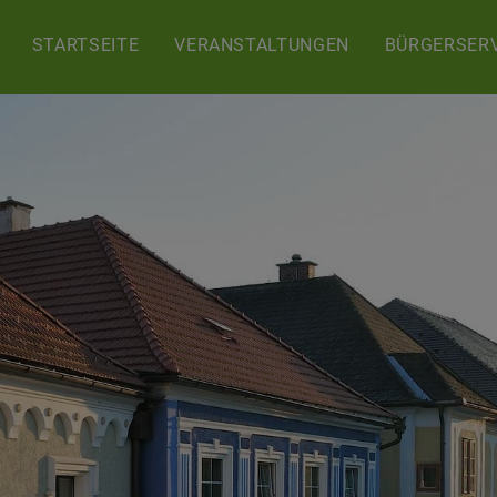
STARTSEITE
VERANSTALTUNGEN
BÜRGERSERV