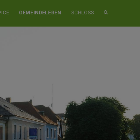
Site
ICE
GEMEINDELEBEN
SCHLOSS
search
toggle