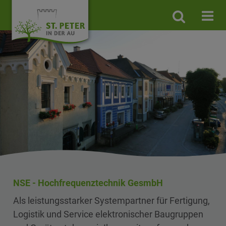
Site
search
toggle
NSE - Hochfrequenztechnik GesmbH
Als leistungsstarker Systempartner für Fertigung,
Logistik und Service elektronischer Baugruppen